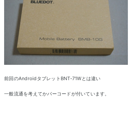
前回のAndroidタブレットBNT-71Wとは違い
一般流通を考えてかバーコードが付いています。