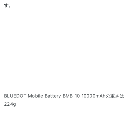
す。
BLUEDOT Mobile Battery BMB-10 10000mAhの重さは
224g