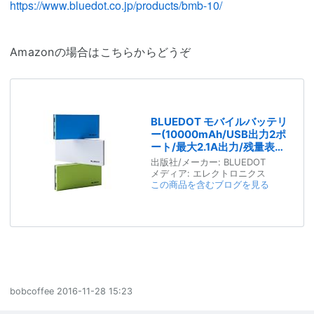
https://www.bluedot.co.jp/products/bmb-10/
Amazonの場合はこちらからどうぞ
BLUEDOT モバイルバッテリ
ー(10000mAh/USB出力2ポ
ート/最大2.1A出力/残量表示
LED) BMB-10 (緑)
出版社/メーカー:
BLUEDOT
メディア:
エレクトロニクス
この商品を含むブログを見る
bobcoffee
2016-11-28 15:23