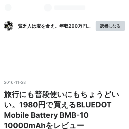
貧乏人は麦を食え。年収200万円
読者になる
時代を生きる方法。-bobcoffeeの
麦食指南
2016
-
11
-
28
旅行にも普段使いにもちょうどい
い。1980円で買えるBLUEDOT
Mobile Battery BMB-10
10000mAhをレビュー